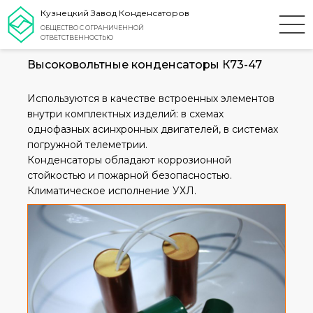
Кузнецкий Завод Конденсаторов
ОБЩЕСТВО С ОГРАНИЧЕННОЙ
ОТВЕТСТВЕННОСТЬЮ
Высоковольтные конденсаторы К73-47
Используются в качестве встроенных элементов
внутри комплектных изделий: в схемах
однофазных асинхронных двигателей, в системах
погружной телеметрии.
Конденсаторы обладают коррозионной
стойкостью и пожарной безопасностью.
Климатическое исполнение УХЛ.
Оставьте заявку, и мы свяжемся с
вами в ближайшее время!