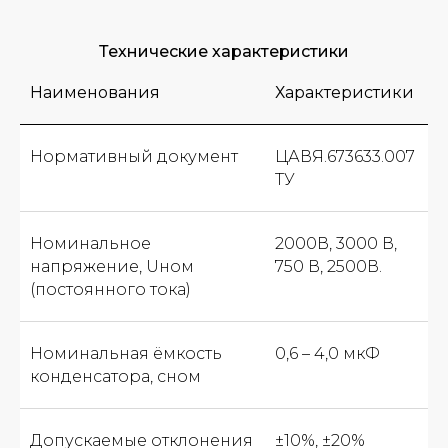
Технические характеристики
Наименования
Характеристики
Нормативный документ
ЦАВЯ.673633.007
ТУ
Номинальное
2000В, 3000 В,
напряжение, Uном
750 В, 2500В.
(постоянного тока)
Номинальная ёмкость
0,6 – 4,0 мкФ
конденсатора, сном
Допускаемые отклонения
±10%, ±20%