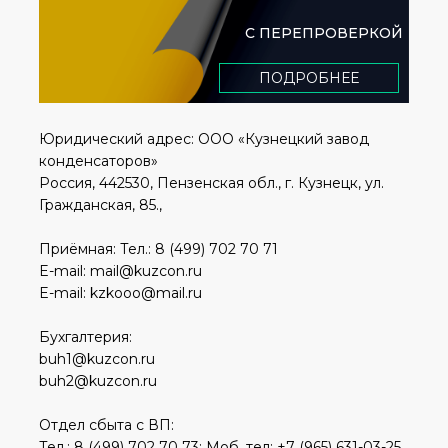
С ПЕРЕПРОВЕРКОЙ
ПОДРОБНЕЕ
Юридический адрес: ООО «Кузнецкий завод
конденсаторов»
Россия, 442530, Пензенская обл., г. Кузнецк, ул.
Гражданская, 85.,
Приёмная: Тел.: 8 (499) 702 70 71
E-mail: mail@kuzcon.ru
E-mail: kzkooo@mail.ru
Бухгалтерия:
buh1@kuzcon.ru
buh2@kuzcon.ru
Отдел сбыта с ВП:
Тел.: 8 (499) 702 70 73; Моб. тел: +7 (965) 631-03-25